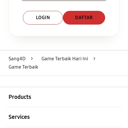
LOGIN
DAFTAR
Layer Popup Close
Sang4D
>
Game Terbaik Hari Ini
>
Game Terbaik
Buka
Footer Navigation
Products
Buka
Services
Buka