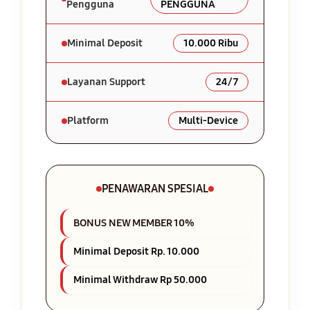
Pengguna
PENGGUNA
Minimal Deposit
10.000 Ribu
Layanan Support
24/7
Platform
Multi-Device
PENAWARAN SPESIAL
BONUS NEW MEMBER 10%
Minimal Deposit Rp. 10.000
Minimal Withdraw Rp 50.000