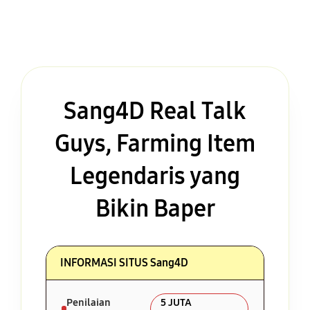
Sang4D Real Talk
Guys, Farming Item
Legendaris yang
Bikin Baper
INFORMASI SITUS Sang4D
Penilaian
5 JUTA