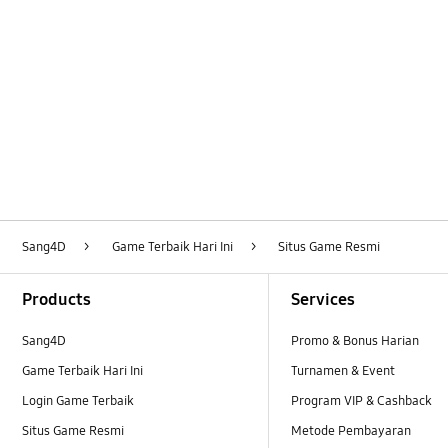
Layer Popup Close
Sang4D
>
Game Terbaik Hari Ini
>
Situs Game Resmi
Footer Navigation
Products
Services
Sang4D
Promo & Bonus Harian
Game Terbaik Hari Ini
Turnamen & Event
Login Game Terbaik
Program VIP & Cashback
Situs Game Resmi
Metode Pembayaran