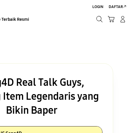
LOGIN
DAFTAR
Cari
Troli
Login/Sign-Up
 Terbaik Resmi
Cari
4D Real Talk Guys,
 Item Legendaris yang
Bikin Baper