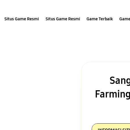
Situs Game Resmi
Situs Game Resmi
Game Terbaik
Game
Sang
Farming