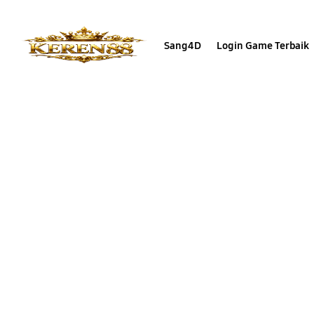
Skip
to
content
Sang4D
Login Game Terbaik