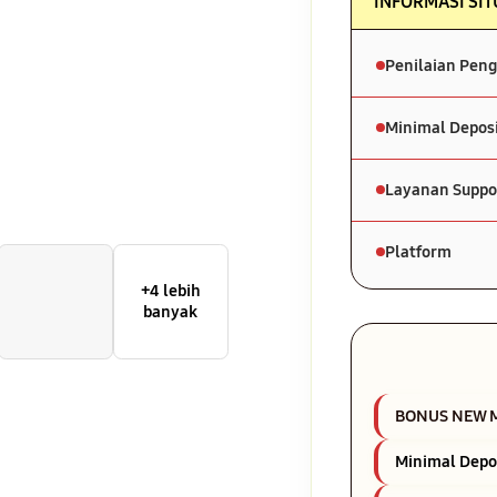
INFORMASI SIT
Penilaian Pen
Minimal Depos
Layanan Suppo
Platform
+4 lebih
banyak
BONUS NEW 
Minimal Depos