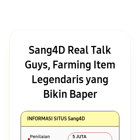
Sang4D Real Talk
Guys, Farming Item
Legendaris yang
Bikin Baper
INFORMASI SITUS Sang4D
Penilaian
5 JUTA