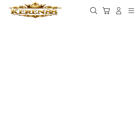
Skip
to
Cari
Troli
Login
Navigation
content