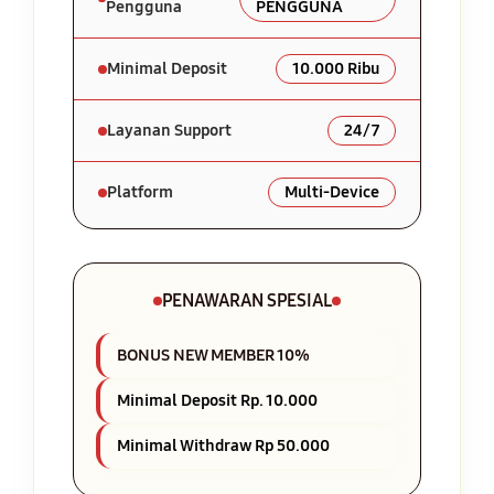
Pengguna
PENGGUNA
Minimal Deposit
10.000 Ribu
Layanan Support
24/7
Platform
Multi-Device
PENAWARAN SPESIAL
BONUS NEW MEMBER 10%
Minimal Deposit Rp. 10.000
Minimal Withdraw Rp 50.000