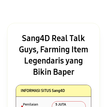
Sang4D Real Talk
Guys, Farming Item
Legendaris yang
Bikin Baper
INFORMASI SITUS Sang4D
Penilaian
5 JUTA