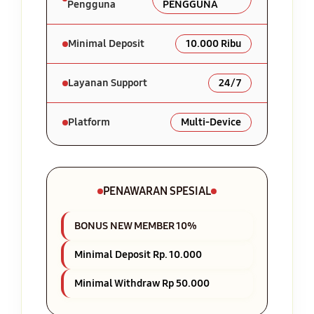
Pengguna
PENGGUNA
Minimal Deposit
10.000 Ribu
Layanan Support
24/7
Platform
Multi-Device
PENAWARAN SPESIAL
BONUS NEW MEMBER 10%
Minimal Deposit Rp. 10.000
Minimal Withdraw Rp 50.000