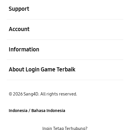
Support
Buka
Account
Buka
Information
Buka
About Login Game Terbaik
© 2026 Sang4D. All rights reserved.
Indonesia / Bahasa Indonesia
Ingin Tetap Terhubung?