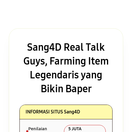
Sang4D Real Talk
Guys, Farming Item
Legendaris yang
Bikin Baper
INFORMASI SITUS Sang4D
Penilaian
5 JUTA