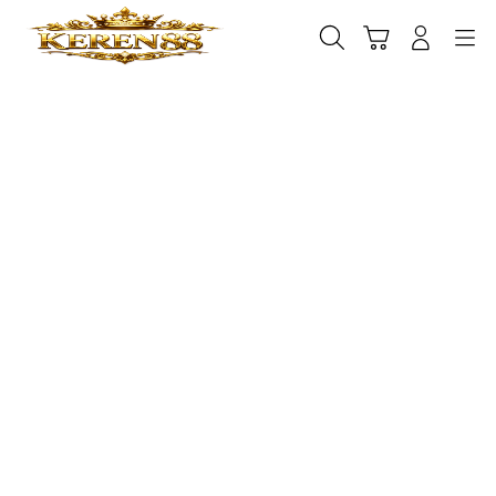
Skip
to
Cari
Troli
Login
Navigation
content