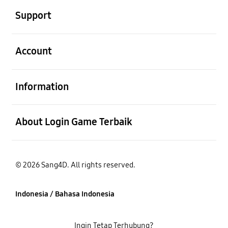
Support
Buka
Account
Buka
Information
Buka
About Login Game Terbaik
© 2026 Sang4D. All rights reserved.
Indonesia / Bahasa Indonesia
Ingin Tetap Terhubung?