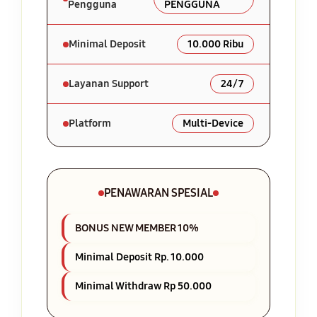
Pengguna
PENGGUNA
Minimal Deposit
10.000 Ribu
Layanan Support
24/7
Platform
Multi-Device
PENAWARAN SPESIAL
BONUS NEW MEMBER 10%
Minimal Deposit Rp. 10.000
Minimal Withdraw Rp 50.000