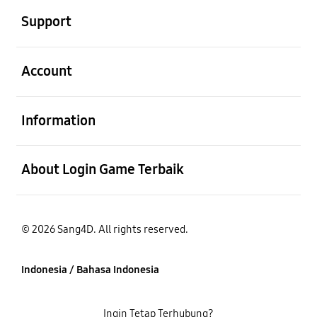
Support
Buka
Account
Buka
Information
Buka
About Login Game Terbaik
© 2026 Sang4D. All rights reserved.
Indonesia / Bahasa Indonesia
Ingin Tetap Terhubung?