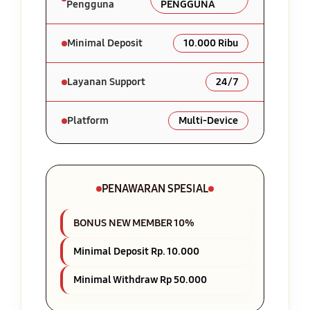
Pengguna
PENGGUNA
Minimal Deposit
10.000 Ribu
Layanan Support
24/7
Platform
Multi-Device
PENAWARAN SPESIAL
BONUS NEW MEMBER 10%
Minimal Deposit Rp. 10.000
Minimal Withdraw Rp 50.000