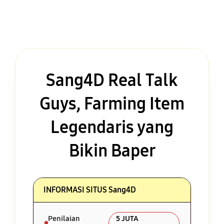
Sang4D Real Talk
Guys, Farming Item
Legendaris yang
Bikin Baper
INFORMASI SITUS Sang4D
Penilaian
5 JUTA