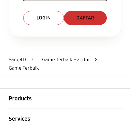
LOGIN
DAFTAR
Layer Popup Close
Sang4D
>
Game Terbaik Hari Ini
>
Game Terbaik
Buka
Footer Navigation
Products
Buka
Services
Buka