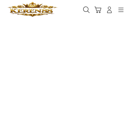
Skip
to
Cari
Troli
Login
Navigation
content