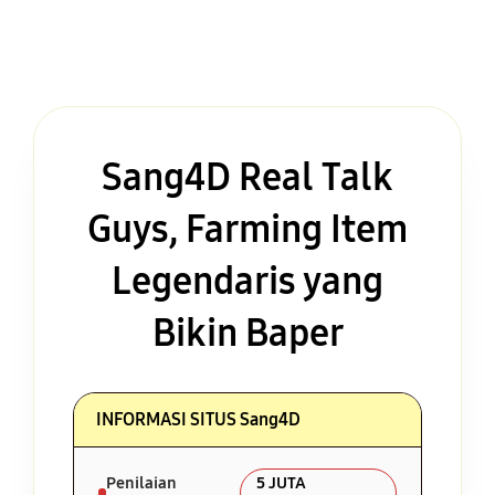
Sang4D Real Talk
Guys, Farming Item
Legendaris yang
Bikin Baper
INFORMASI SITUS Sang4D
Penilaian
5 JUTA