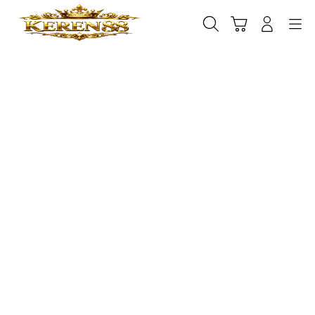
Skip
to
Cari
Troli
Login
Navigation
content