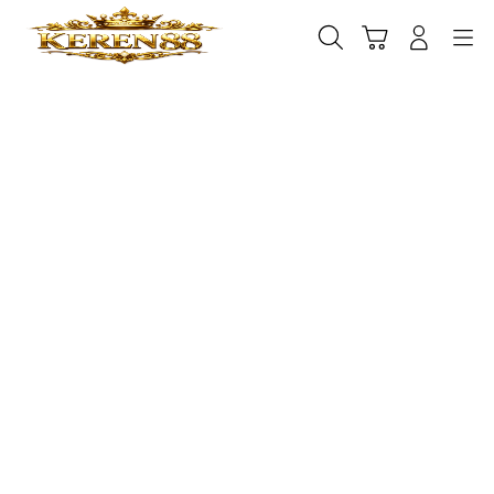
Skip
to
Cari
Troli
Login
Navigation
content