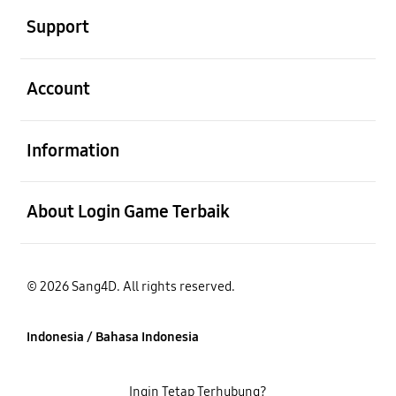
Support
Buka
Account
Buka
Information
Buka
About Login Game Terbaik
© 2026 Sang4D. All rights reserved.
Indonesia / Bahasa Indonesia
Ingin Tetap Terhubung?