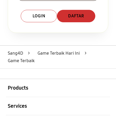
LOGIN
DAFTAR
Layer Popup Close
Sang4D
>
Game Terbaik Hari Ini
>
Game Terbaik
Buka
Footer Navigation
Products
Buka
Services
Buka