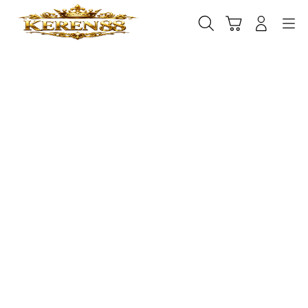
Skip
to
Cari
Troli
Login
Navigation
content