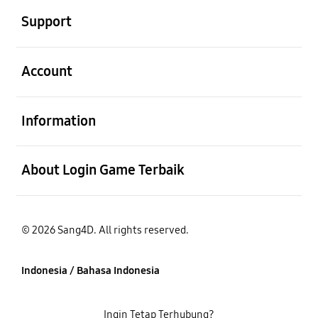
Support
Buka
Account
Buka
Information
Buka
About Login Game Terbaik
© 2026 Sang4D. All rights reserved.
Indonesia / Bahasa Indonesia
Ingin Tetap Terhubung?