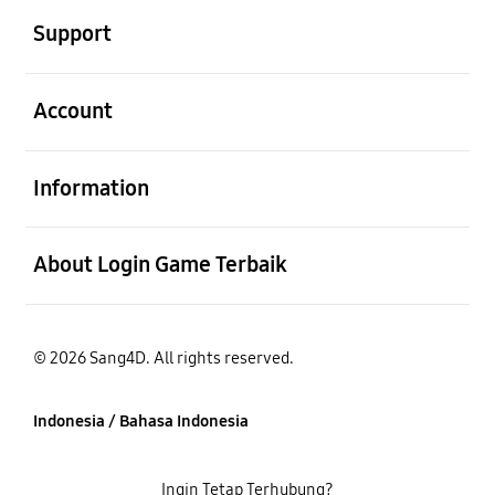
Support
Buka
Account
Buka
Information
Buka
About Login Game Terbaik
© 2026 Sang4D. All rights reserved.
Indonesia / Bahasa Indonesia
Ingin Tetap Terhubung?