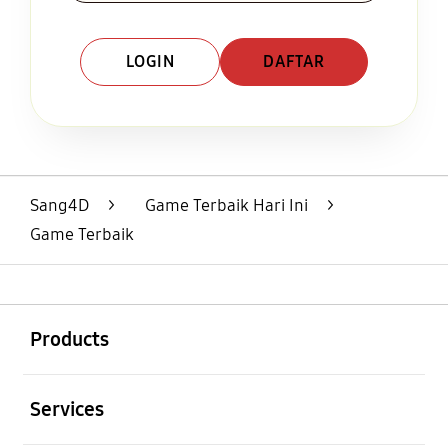
LOGIN
DAFTAR
Layer Popup Close
Sang4D
>
Game Terbaik Hari Ini
>
Game Terbaik
Buka
Footer Navigation
Products
Buka
Services
Buka