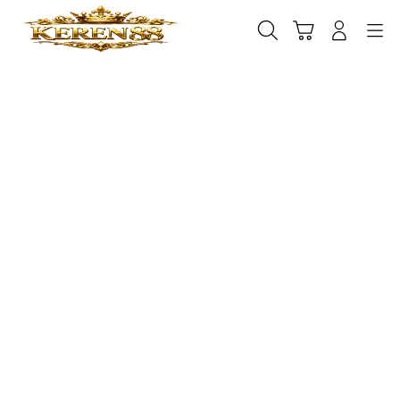
Skip
to
Cari
Troli
Login
Navigation
content