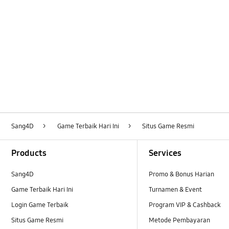
Layer Popup Close
Sang4D
>
Game Terbaik Hari Ini
>
Situs Game Resmi
Footer Navigation
Products
Services
Sang4D
Promo & Bonus Harian
Game Terbaik Hari Ini
Turnamen & Event
Login Game Terbaik
Program VIP & Cashback
Situs Game Resmi
Metode Pembayaran