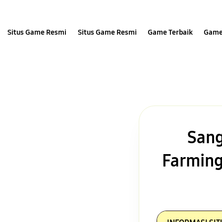
Situs Game Resmi
Situs Game Resmi
Game Terbaik
Game
Sang
Farming