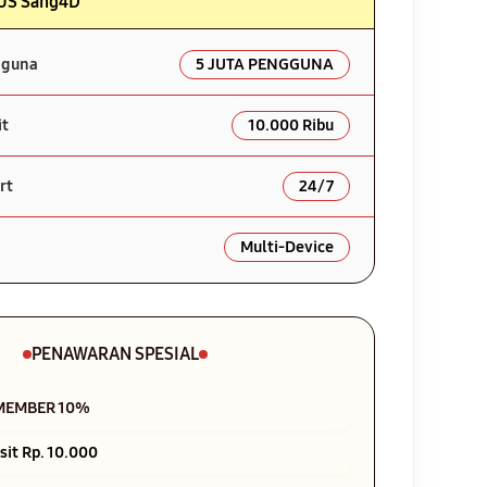
US Sang4D
gguna
5 JUTA PENGGUNA
it
10.000 Ribu
rt
24/7
Multi-Device
PENAWARAN SPESIAL
MEMBER 10%
it Rp. 10.000