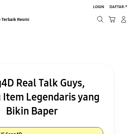
LOGIN
DAFTAR
Cari
Troli
Login/Sign-Up
 Terbaik Resmi
Cari
4D Real Talk Guys,
 Item Legendaris yang
Bikin Baper