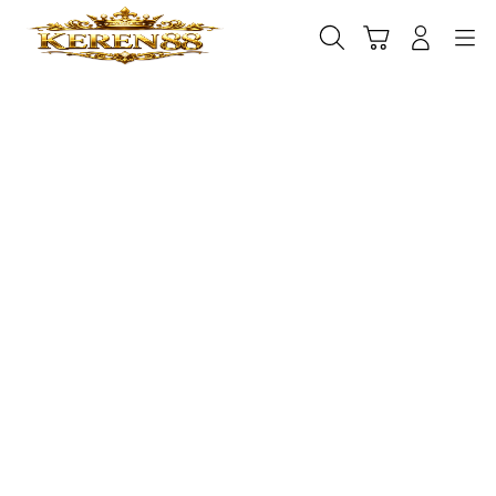
Skip
to
Cari
Troli
Login
Navigation
content