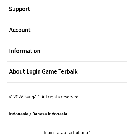
Support
Buka
Account
Buka
Information
Buka
About Login Game Terbaik
© 2026 Sang4D. All rights reserved.
Indonesia / Bahasa Indonesia
Ingin Tetap Terhubung?