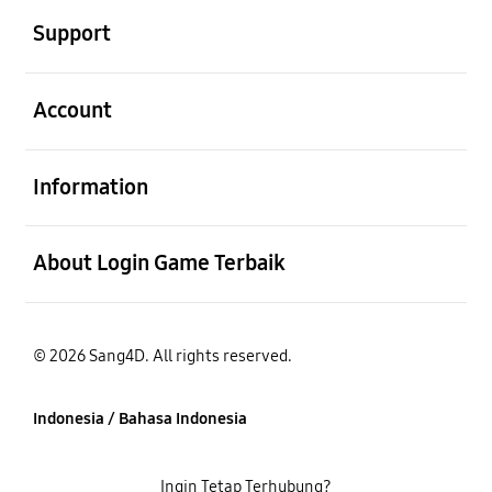
Support
Buka
Account
Buka
Information
Buka
About Login Game Terbaik
© 2026 Sang4D. All rights reserved.
Indonesia / Bahasa Indonesia
Ingin Tetap Terhubung?