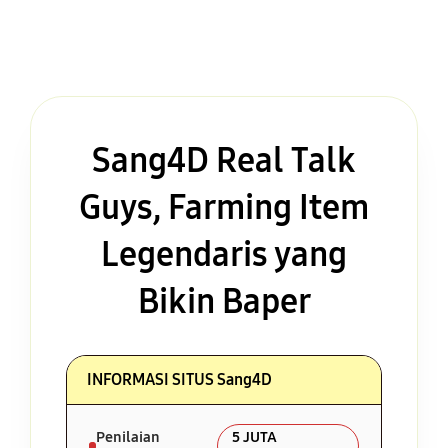
Sang4D Real Talk
Guys, Farming Item
Legendaris yang
Bikin Baper
INFORMASI SITUS Sang4D
Penilaian
5 JUTA