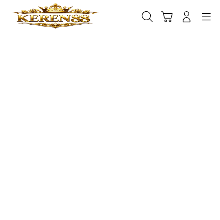
Skip
to
Cari
Troli
Login
Navigation
content